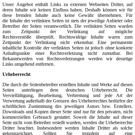
Unser Angebot enthält Links zu externen Webseiten Dritter, auf
deren Inhalte wir keinen Einfluss haben. Deshalb können wir für
diese fremden Inhalte auch keine Gewähr übernehmen. Für
die Inhalte der verlinkten Seiten ist stets der jeweilige Anbieter oder
Betreiber der Seiten verantwortlich. Die verlinkten Seiten wurden
zum Zeitpunkt der Verlinkung auf mögliche
Rechtsverstöße überprüft. Rechtswidrige Inhalte waren zum
Zeitpunkt der Verlinkung nicht erkennbar. Eine permanente
inhaltliche Kontrolle der verlinkten Seiten ist jedoch ohne konkrete
Anhaltspunkte einer Rechtsverletzung nicht zumutbar. Bei
Bekanntwerden von Rechtsverletzungen werden wir derartige
Links umgehend entfernen.
Urheberrecht
Die durch die Seitenbetreiber erstellten Inhalte und Werke auf diesen
Seiten unterliegen dem deutschen Urheberrecht. Die
Vervielfältigung, Bearbeitung, Verbreitung und jede Art der
Verwertung außerhalb der Grenzen des Urheberrechtes bedürfen der
schriftlichen Zustimmung des jeweiligen Autors bzw. Erstellers.
Downloads und Kopien dieser Seite sind nur für den privaten, nicht
kommerziellen Gebrauch gestattet. Soweit die Inhalte auf dieser
Seite nicht vom Betreiber erstellt wurden, werden die Urheberrechte
Dritter beachtet. Insbesondere werden Inhalte Dritter als solche
gekennzeichnet. Sollten Sie trotzdem auf eine