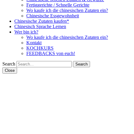
Fertiggerichte / Schnelle Gerichte
Wo kaufe ich die chinesischen Zutaten ein?
Chinesische Essgewohnheit
Chinesische Zutaten kaufen*
Chinesisch Sprache Lernen
Wer bin ich?
Wo kaufe ich die chinesischen Zutaten ein?
Kontakt
KOCHKURS
FEEDBACKS von euch!
Search
Close