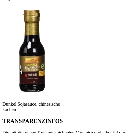
Dunkel Sojasauce, chinesische
kochen
TRANSPARENZINFOS
Die mit Sternchen * gekennzeichneten Verweise und alle Links zu