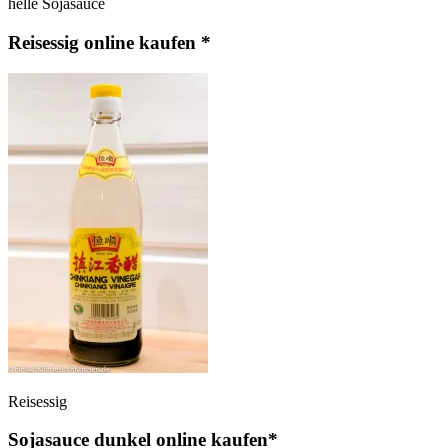
helle Sojasauce
Reisessig online kaufen *
Reisessig
Sojasauce dunkel online kaufen*