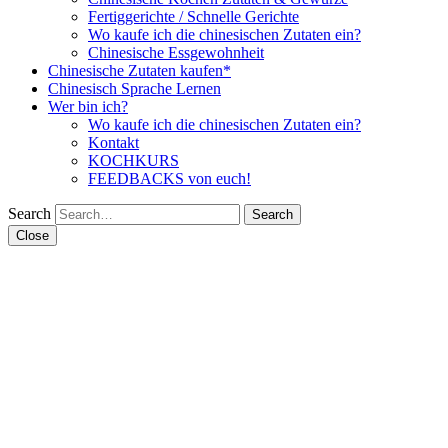
Fertiggerichte / Schnelle Gerichte
Wo kaufe ich die chinesischen Zutaten ein?
Chinesische Essgewohnheit
Chinesische Zutaten kaufen*
Chinesisch Sprache Lernen
Wer bin ich?
Wo kaufe ich die chinesischen Zutaten ein?
Kontakt
KOCHKURS
FEEDBACKS von euch!
Search
Close