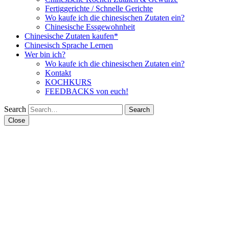
Fertiggerichte / Schnelle Gerichte
Wo kaufe ich die chinesischen Zutaten ein?
Chinesische Essgewohnheit
Chinesische Zutaten kaufen*
Chinesisch Sprache Lernen
Wer bin ich?
Wo kaufe ich die chinesischen Zutaten ein?
Kontakt
KOCHKURS
FEEDBACKS von euch!
Search
Close