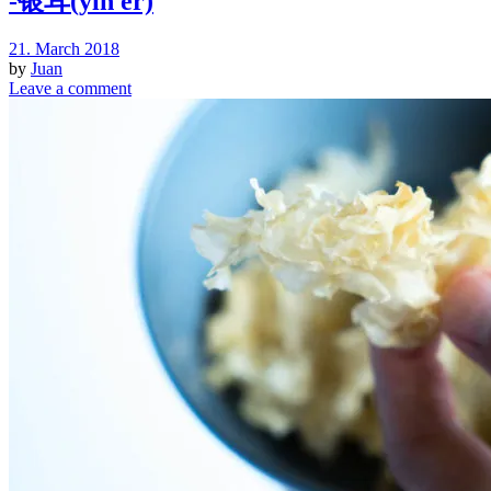
-银耳(yín ěr)
21. March 2018
by
Juan
Leave a comment