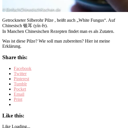
Getrockneter Silberohr Pilze , heißt auch „White Fungus“. Auf
Chinesisch 银耳 (yín ěr).
In Manchen Chinesischen Rezepten findet man es als Zutaten.
Was ist diese Pilze? Wie soll man zubereiten? Hier ist meine
Erklärung.
Share this:
Facebook
Twitter
Pinterest
Tumblr
Pocket
Email
Print
Like this:
Like
Loading...