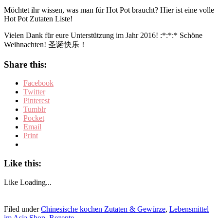
Möchtet ihr wissen, was man für Hot Pot braucht? Hier ist eine volle
Hot Pot Zutaten Liste!
Vielen Dank für eure Unterstützung im Jahr 2016! :*:*:* Schöne
Weihnachten! 圣诞快乐！
Share this:
Facebook
Twitter
Pinterest
Tumblr
Pocket
Email
Print
Like this:
Like
Loading...
Filed under
Chinesische kochen Zutaten & Gewürze
,
Lebensmittel
im Asia Shop
,
Rezepte