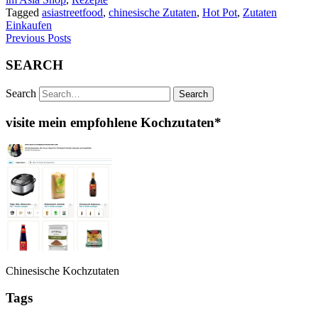
Tagged
asiastreetfood
,
chinesische Zutaten
,
Hot Pot
,
Zutaten
Einkaufen
Previous Posts
SEARCH
Search
visite mein empfohlene Kochzutaten*
Chinesische Kochzutaten
Tags