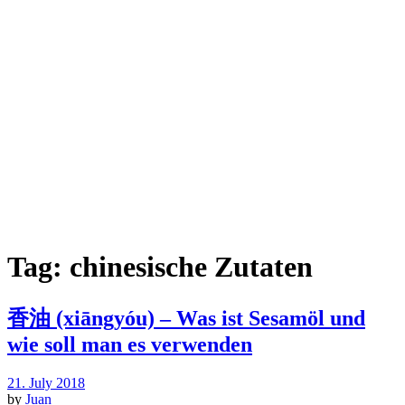
Tag:
chinesische Zutaten
香油 (xiāngyóu) – Was ist Sesamöl und
wie soll man es verwenden
21. July 2018
by
Juan