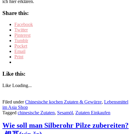
ich hier erklären.
Share this:
Facebook
Twitter
Pinterest
Tumblr
Pocket
Email
Print
Like this:
Like
Loading...
Filed under
Chinesische kochen Zutaten & Gewürze
,
Lebensmittel
im Asia Shop
Tagged
chinesische Zutaten
,
Sesamöl
,
Zutaten Einkaufen
Wie soll man Silberohr Pilze zubereiten?