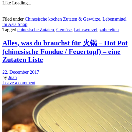
Like
Loading...
Filed under
Chinesische kochen Zutaten & Gewürze
,
Lebensmittel
im Asia Shop
Tagged
chinesische Zutaten
,
Gemüse
,
Lotuswurzel
,
zubereiten
Alles, was du brauchst für 火锅 – Hot Pot
(chinesische Fondue / Feuertopf) – eine
Zutaten Liste
22. December 2017
by
Juan
Leave a comment