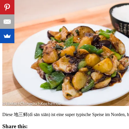
Diese 地三鲜(dì sān xiān) ist eine super typische Speise im Norden, be
Share this: