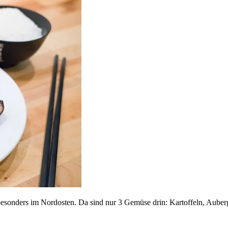
sonders im Nordosten. Da sind nur 3 Gemüse drin: Kartoffeln, Aubergi