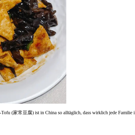
Tofu (家常豆腐) ist in China so alltäglich, dass wirklich jede Familie i