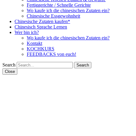
Fertiggerichte / Schnelle Gerichte
Wo kaufe ich die chinesischen Zutaten ein?
Chinesische Essgewohnheit
Chinesische Zutaten kaufen*
Chinesisch Sprache Lernen
Wer bin ich?
Wo kaufe ich die chinesischen Zutaten ein?
Kontakt
KOCHKURS
FEEDBACKS von euch!
Search
Close