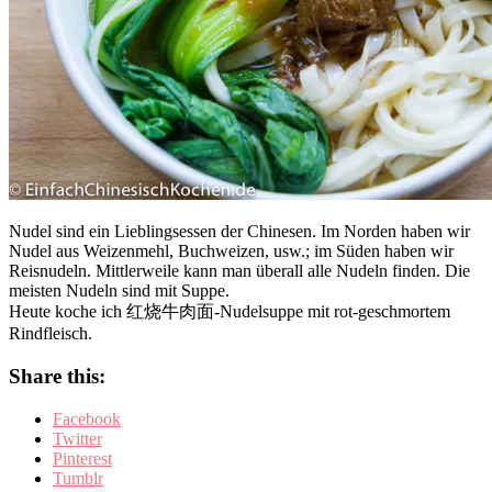
Nudel sind ein Lieblingsessen der Chinesen. Im Norden haben wir
Nudel aus Weizenmehl, Buchweizen, usw.; im Süden haben wir
Reisnudeln. Mittlerweile kann man überall alle Nudeln finden. Die
meisten Nudeln sind mit Suppe.
Heute koche ich 红烧牛肉面-Nudelsuppe mit rot-geschmortem
Rindfleisch.
Share this:
Facebook
Twitter
Pinterest
Tumblr