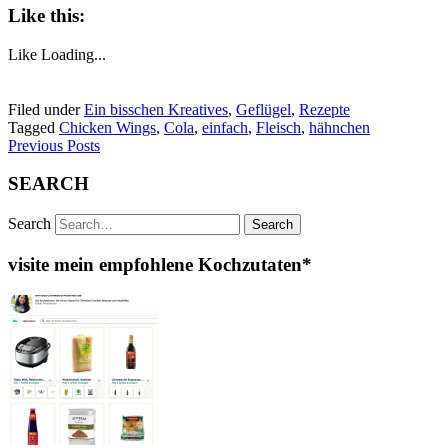
Like this:
Like
Loading...
Filed under
Ein bisschen Kreatives
,
Geflügel
,
Rezepte
Tagged
Chicken Wings
,
Cola
,
einfach
,
Fleisch
,
hähnchen
Previous Posts
SEARCH
Search
visite mein empfohlene Kochzutaten*