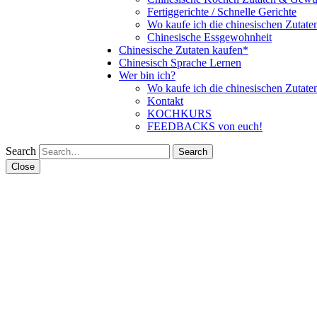
Fertiggerichte / Schnelle Gerichte
Wo kaufe ich die chinesischen Zutate
Chinesische Essgewohnheit
Chinesische Zutaten kaufen*
Chinesisch Sprache Lernen
Wer bin ich?
Wo kaufe ich die chinesischen Zutate
Kontakt
KOCHKURS
FEEDBACKS von euch!
Search
Close