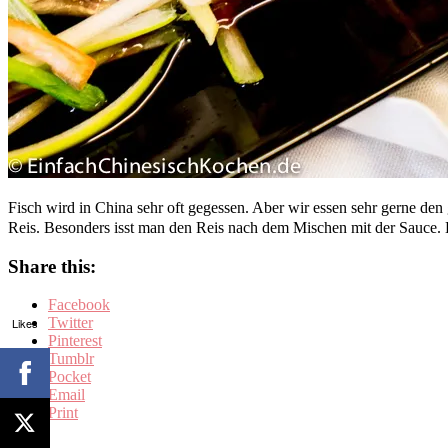
Fisch wird in China sehr oft gegessen. Aber wir essen sehr gerne d
Reis. Besonders isst man den Reis nach dem Mischen mit der Sauce.
Share this:
Facebook
Twitter
Likes
Pinterest
Tumblr
Pocket
Email
Print