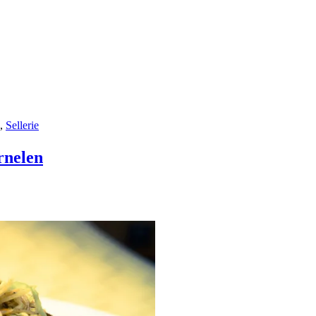
,
Sellerie
nelen