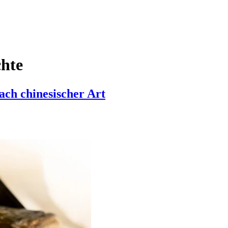
chte
ch chinesischer Art