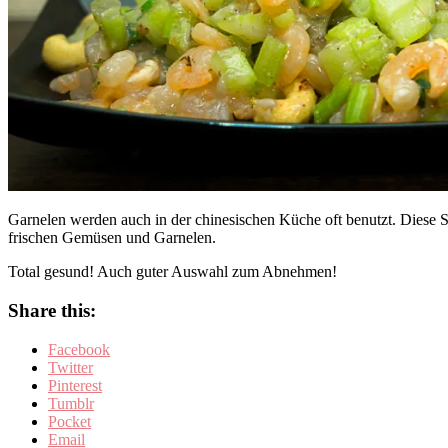
Garnelen werden auch in der chinesischen Küche oft benutzt. Diese 
frischen Gemüsen und Garnelen.
Total gesund! Auch guter Auswahl zum Abnehmen!
Share this:
Facebook
Twitter
Pinterest
Tumblr
Pocket
Email