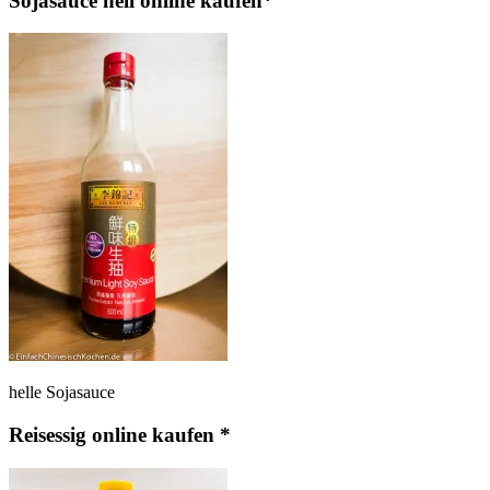
Sojasauce hell online kaufen*
helle Sojasauce
Reisessig online kaufen *