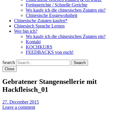
Fertiggerichte / Schnelle Gerichte
Wo kaufe ich die chinesischen Zutaten ein?
Chinesische Essgewohnheit
Chinesische Zutaten kaufen*
Chinesisch Sprache Lernen
Wer bin ich?
Wo kaufe ich die chinesischen Zutaten ein?
Kontakt
KOCHKURS
FEEDBACKS von euch!
Search
Close
Gebratener Stangensellerie mit
Hackfleisch_01
27. December 2015
Leave a comment