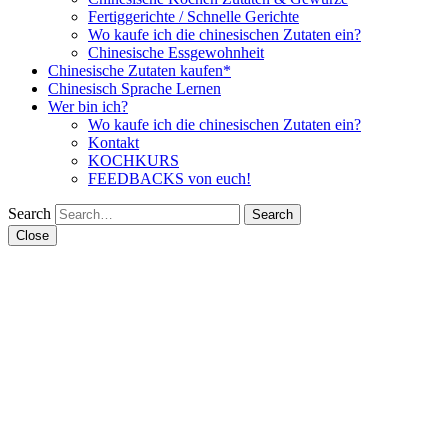
Fertiggerichte / Schnelle Gerichte
Wo kaufe ich die chinesischen Zutaten ein?
Chinesische Essgewohnheit
Chinesische Zutaten kaufen*
Chinesisch Sprache Lernen
Wer bin ich?
Wo kaufe ich die chinesischen Zutaten ein?
Kontakt
KOCHKURS
FEEDBACKS von euch!
Search
Close