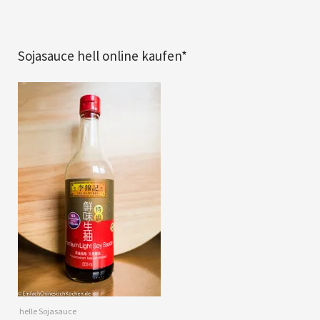
Sojasauce hell online kaufen*
helle Sojasauce