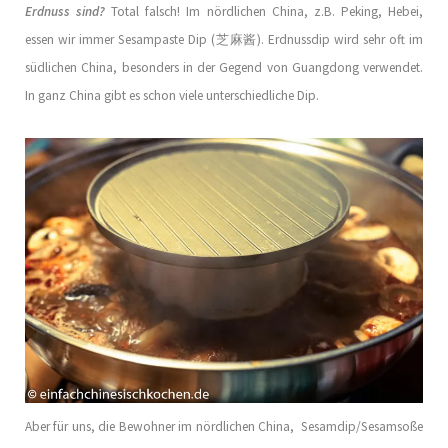
Erdnuss sind?
Total falsch! Im nördlichen China, z.B. Peking, Hebei,
essen wir immer Sesampaste Dip (芝麻酱). Erdnussdip wird sehr oft im
südlichen China, besonders in der Gegend von Guangdong verwendet.
In ganz China gibt es schon viele unterschiedliche Dip.
Aber für uns, die Bewohner im nördlichen China, Sesamdip/Sesamsoße