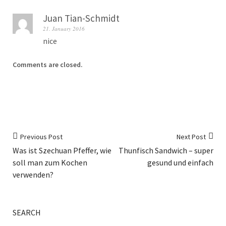
Juan Tian-Schmidt
21. January 2016
nice
Comments are closed.
Previous Post
Next Post
Was ist Szechuan Pfeffer, wie
Thunfisch Sandwich – super
soll man zum Kochen
gesund und einfach
verwenden?
SEARCH