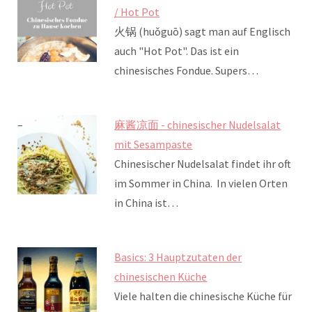
/ Hot Pot
火锅 (huǒguō) sagt man auf Englisch
auch "Hot Pot". Das ist ein
chinesisches Fondue. Supers…
麻酱凉面 - chinesischer Nudelsalat
mit Sesampaste
Chinesischer Nudelsalat findet ihr oft
im Sommer in China. In vielen Orten
in China ist…
Basics: 3 Hauptzutaten der
chinesischen Küche
Viele halten die chinesische Küche für