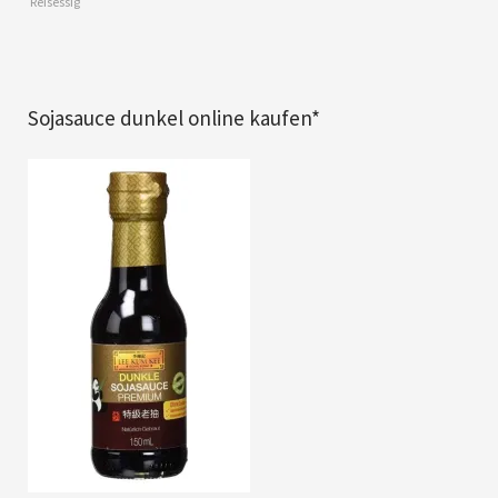
Reisessig
Sojasauce dunkel online kaufen*