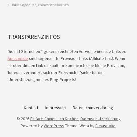
Dunkel Sojasauce, chinesische kochen
TRANSPARENZINFOS
Die mit Sternchen * gekennzeichneten Verweise und alle Links zu
Amazon.de
sind sogenannte Provision-Links (Affiliate Link). Wenn
ihr über diesen Link einkauft, bekomme ich eine kleine Provision,
für euch verändert sich der Preis nicht. Danke für die
Unterstützung meines Blog-Projekts!
Kontakt
Impressum
Datenschutzerklärung
© 2026
Einfach Chinesisch Kochen.
Datenschutzerklärung
Powered by
WordPress
Theme: Weta by
Elmastudio
.