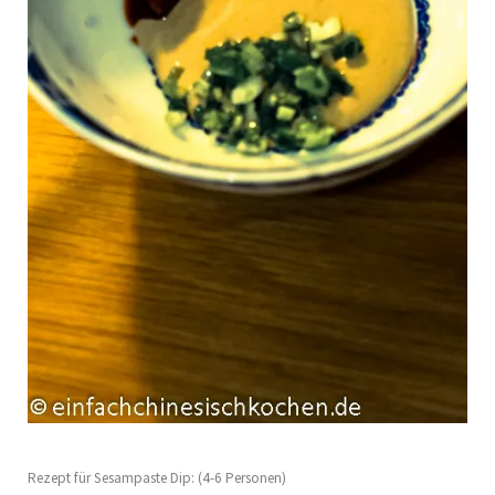
Rezept für Sesampaste Dip: (4-6 Personen)