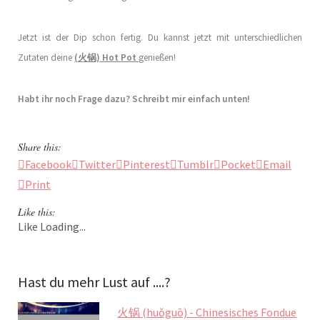
Jetzt ist der Dip schon fertig. Du kannst jetzt mit unterschiedlichen
Zutaten deine
(火锅) Hot Pot
genießen!
Habt ihr noch Frage dazu? Schreibt mir einfach unten!
Share this:
Facebook
Twitter
Pinterest
Tumblr
Pocket
Email
Print
Like this:
Like
Loading...
Hast du mehr Lust auf ....?
火锅 (huǒguō) - Chinesisches Fondue