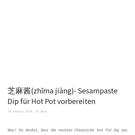
芝麻酱(zhīma jiàng)- Sesampaste
Dip für Hot Pot vorbereiten
18. January 2016
by
Juan
Was? Du denkst, dass die meisten Chinesische Hot Pot Dip aus