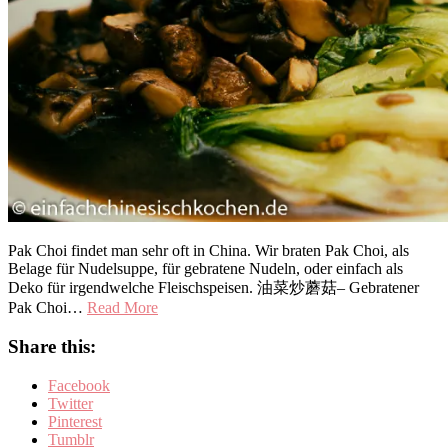
Pak Choi findet man sehr oft in China. Wir braten Pak Choi, als
Belage für Nudelsuppe, für gebratene Nudeln, oder einfach als
Deko für irgendwelche Fleischspeisen. 油菜炒蘑菇– Gebratener
Pak Choi…
Read More
Share this:
Facebook
Twitter
Pinterest
Tumblr