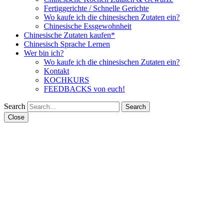
Fertiggerichte / Schnelle Gerichte
Wo kaufe ich die chinesischen Zutaten ein?
Chinesische Essgewohnheit
Chinesische Zutaten kaufen*
Chinesisch Sprache Lernen
Wer bin ich?
Wo kaufe ich die chinesischen Zutaten ein?
Kontakt
KOCHKURS
FEEDBACKS von euch!
Search
Close