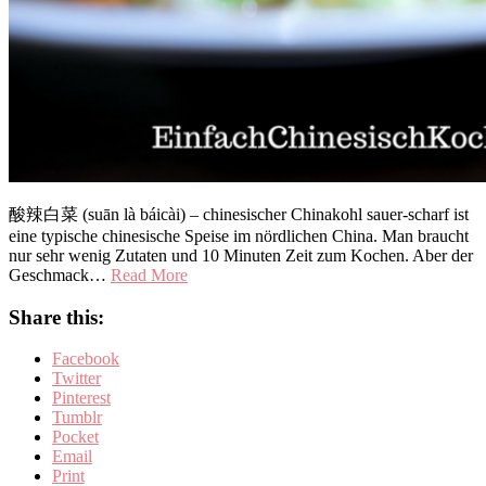
酸辣白菜 (suān là báicài) – chinesischer Chinakohl sauer-scharf ist
eine typische chinesische Speise im nördlichen China. Man braucht
nur sehr wenig Zutaten und 10 Minuten Zeit zum Kochen. Aber der
Geschmack…
Read More
Share this:
Facebook
Twitter
Pinterest
Tumblr
Pocket
Email
Print