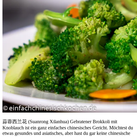
蒜蓉西兰花 (Suanrong Xilanhua) Gebratener Brokkoli mit
Knoblauch ist ein ganz einfaches chinesisches Gericht. Möchtest du
etwas gesundes und asiatisches, aber hast du gar keine chinesische