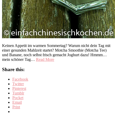
Keinen Appetit im warmen Sommertag? Warum nicht dein Tag mit
einer gesunden Mahlzeit startet? Motcha Smoothie (Motcha Tee)
und Banane, noch selbst frisch gemacht Joghurt dazu! Hmmm…
mein schöner Tag…
Read More
Share this:
Facebook
Twitter
Pinterest
Tumblr
Pocket
Email
Print