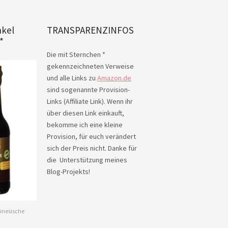
nkel
TRANSPARENZINFOS
*
Die mit Sternchen *
gekennzeichneten Verweise
und alle Links zu
Amazon.de
sind sogenannte Provision-
Links (Affiliate Link). Wenn ihr
über diesen Link einkauft,
bekomme ich eine kleine
Provision, für euch verändert
sich der Preis nicht. Danke für
die Unterstützung meines
Blog-Projekts!
inesische