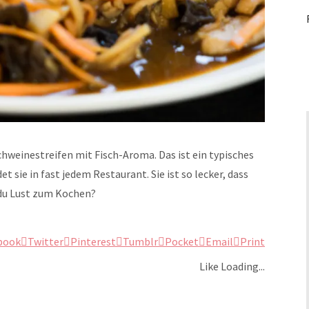
einestreifen mit Fisch-Aroma. Das ist ein typisches
t sie in fast jedem Restaurant. Sie ist so lecker, dass
 du Lust zum Kochen?
book
Twitter
Pinterest
Tumblr
Pocket
Email
Print
Like
Loading...