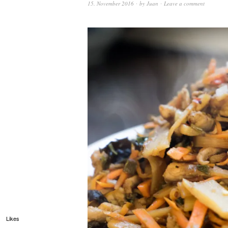
15. November 2016
by
Juan
Leave a comment
Likes