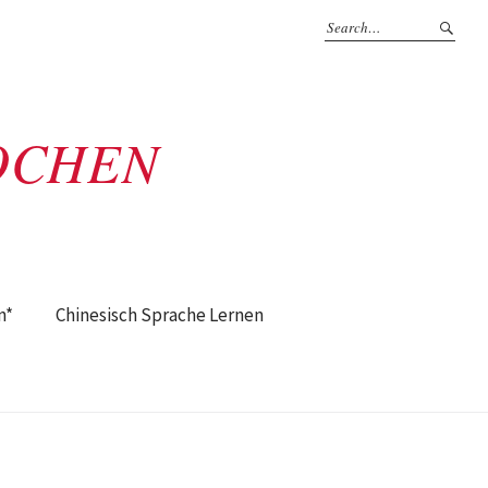
OCHEN
n*
Chinesisch Sprache Lernen