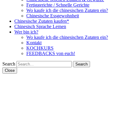
Fertiggerichte / Schnelle Gerichte
Wo kaufe ich die chinesischen Zutaten ein?
Chinesische Essgewohnheit
Chinesische Zutaten kaufen*
Chinesisch Sprache Lernen
Wer bin ich?
Wo kaufe ich die chinesischen Zutaten ein?
Kontakt
KOCHKURS
FEEDBACKS von euch!
Search
Close