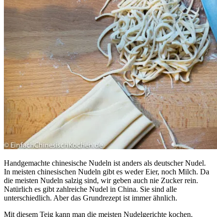
Handgemachte chinesische Nudeln ist anders als deutscher Nudel.
In meisten chinesischen Nudeln gibt es weder Eier, noch Milch. Da
die meisten Nudeln salzig sind, wir geben auch nie Zucker rein.
Natürlich es gibt zahlreiche Nudel in China. Sie sind alle
unterschiedlich. Aber das Grundrezept ist immer ähnlich.
Mit diesem Teig kann man die meisten Nudelgerichte kochen.