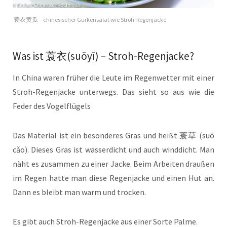
蓑衣黄瓜 – chinesischer Gurkensalat wie Stroh-Regenjacke
Was ist 蓑衣(suōyī) – Stroh-Regenjacke?
In China waren früher die Leute im Regenwetter mit einer
Stroh-Regenjacke unterwegs. Das sieht so aus wie die
Feder des Vogelflügels
Das Material ist ein besonderes Gras und heißt 蓑草 (suō
cǎo). Dieses Gras ist wasserdicht und auch winddicht. Man
näht es zusammen zu einer Jacke. Beim Arbeiten draußen
im Regen hatte man diese Regenjacke und einen Hut an.
Dann es bleibt man warm und trocken.
Es gibt auch Stroh-Regenjacke aus einer Sorte Palme.