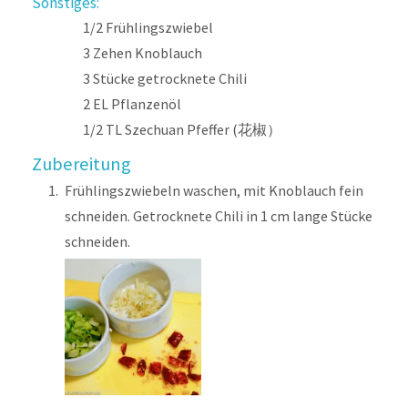
Sonstiges:
1/2
Frühlingszwiebel
3
Zehen
Knoblauch
3
Stücke
getrocknete Chili
2
EL
Pflanzenöl
1/2
TL
Szechuan Pfeffer (花椒）
Zubereitung
Frühlingszwiebeln waschen, mit Knoblauch fein
schneiden. Getrocknete Chili in 1 cm lange Stücke
schneiden.