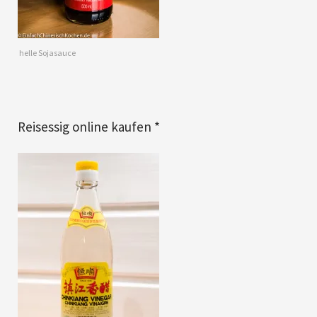
helle Sojasauce
Reisessig online kaufen *