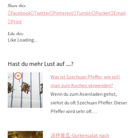
Share this:
Facebook
Twitter
Pinterest
Tumblr
Pocket
Email
Print
Like this:
Like
Loading...
Hast du mehr Lust auf ....?
Was ist Szechuan Pfeffer, wie soll
man zum Kochen verwenden?
Wenn du zum Asienladen gehst,
siehst du oft Szechuan Pfeffer. Dieser
Pfeffer wird sehr oft…
凉拌黄瓜-Gurkensalat nach