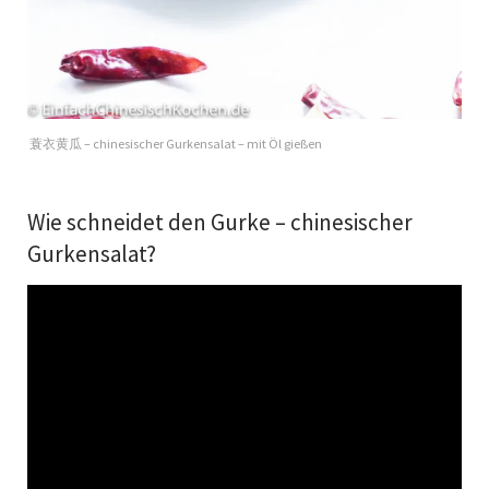
蓑衣黄瓜 – chinesischer Gurkensalat – mit Öl gießen
Wie schneidet den Gurke – chinesischer
Gurkensalat?