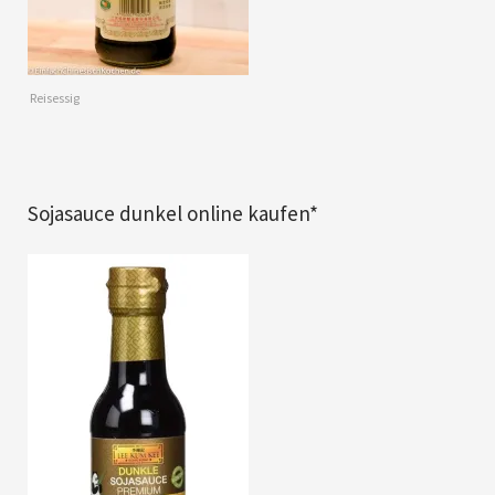
Reisessig
Sojasauce dunkel online kaufen*