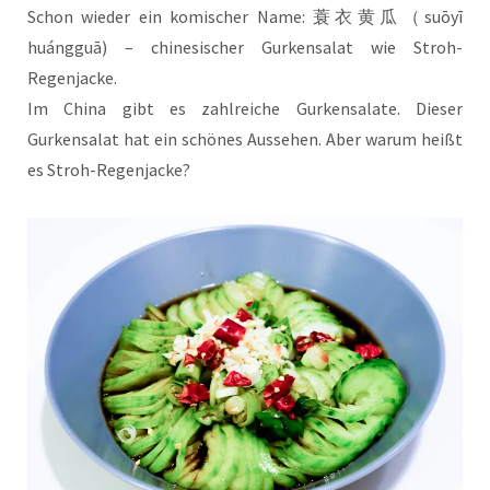
Schon wieder ein komischer Name: 蓑衣黄瓜（suōyī
huángguā) – chinesischer Gurkensalat wie Stroh-
Regenjacke.
Im China gibt es zahlreiche Gurkensalate. Dieser
Gurkensalat hat ein schönes Aussehen. Aber warum heißt
es Stroh-Regenjacke?