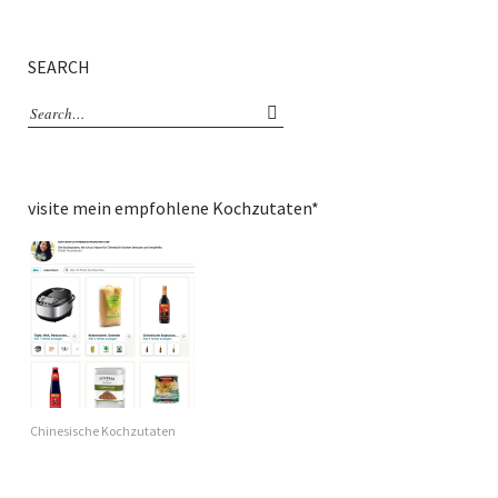
SEARCH
visite mein empfohlene Kochzutaten*
Chinesische Kochzutaten