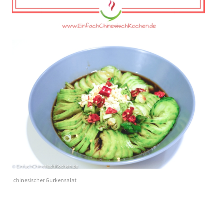
chinesischer Gurkensalat