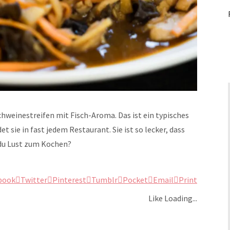
einestreifen mit Fisch-Aroma. Das ist ein typisches
t sie in fast jedem Restaurant. Sie ist so lecker, dass
 du Lust zum Kochen?
book
Twitter
Pinterest
Tumblr
Pocket
Email
Print
Like
Loading...