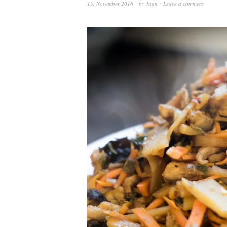
15. November 2016
by
Juan
Leave a comment