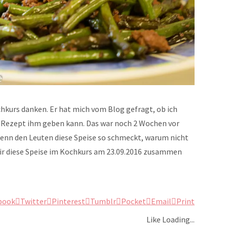
kurs danken. Er hat mich vom Blog gefragt, ob ich
as Rezept ihm geben kann. Das war noch 2 Wochen vor
enn den Leuten diese Speise so schmeckt, warum nicht
ir diese Speise im Kochkurs am 23.09.2016 zusammen
book
Twitter
Pinterest
Tumblr
Pocket
Email
Print
Like
Loading...