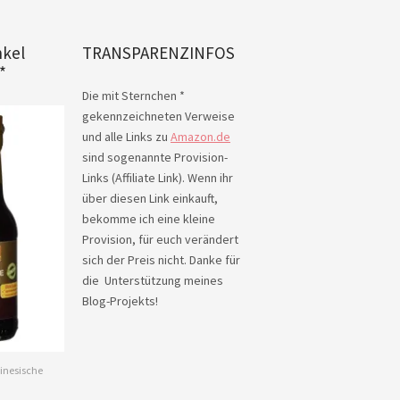
nkel
TRANSPARENZINFOS
*
Die mit Sternchen *
gekennzeichneten Verweise
und alle Links zu
Amazon.de
sind sogenannte Provision-
Links (Affiliate Link). Wenn ihr
über diesen Link einkauft,
bekomme ich eine kleine
Provision, für euch verändert
sich der Preis nicht. Danke für
die Unterstützung meines
Blog-Projekts!
inesische