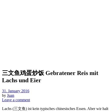
三文鱼鸡蛋炒饭 Gebratener Reis mit
Lachs und Eier
31. January 2016
by
Juan
Leave a comment
Lachs (三文鱼) ist kein typisches chinesisches Essen. Aber wir halt