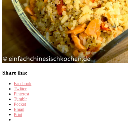
Share this:
Facebook
Twitter
Pinterest
Tumblr
Pocket
Email
Print