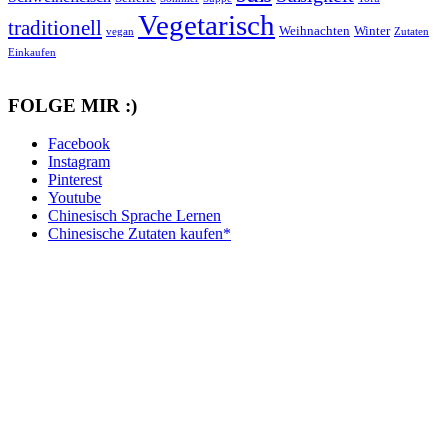
Vegetarisch
traditionell
Weihnachten
Winter
vegan
Zutaten
Einkaufen
FOLGE MIR :)
Facebook
Instagram
Pinterest
Youtube
Chinesisch Sprache Lernen
Chinesische Zutaten kaufen*