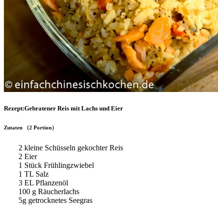
Rezept:Gebratener Reis mit Lachs und Eier
Zutaten （2 Portion）
2 kleine Schüsseln gekochter Reis
2 Eier
1 Stück Frühlingzwiebel
1 TL Salz
3 EL Pflanzenöl
100 g Räucherlachs
5g getrocknetes Seegras