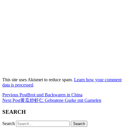
This site uses Akismet to reduce spam.
Learn how your comment
data is processed
.
Previous Post
Brot und Backwaren in China
Next Post
黄瓜炒虾仁 Gebratene Gurke mit Garnelen
SEARCH
Search