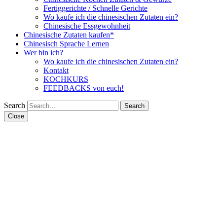
Fertiggerichte / Schnelle Gerichte
Wo kaufe ich die chinesischen Zutaten ein?
Chinesische Essgewohnheit
Chinesische Zutaten kaufen*
Chinesisch Sprache Lernen
Wer bin ich?
Wo kaufe ich die chinesischen Zutaten ein?
Kontakt
KOCHKURS
FEEDBACKS von euch!
Search
Close