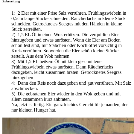
Zubereitung
1) 2 Eier mit einer Prise Salz verrühren. Frühlingzwiebeln in
0,5cm lange Stücke schneiden. Räucherlachs in kleine Stück
schneiden. Getrocknetes Seegras mit den Händen in kleine
Stück zerreißen.
2) 1,5 EL Öl in einen Wok erhitzen. Die verquirlten Eier
hinzugeben und etwas anrösten. Wenn die Eier am Boden
schon fest sind, mit Stäbchen oder Kochlöffel vorsichtig in
Kreis verrühren. So werden die Eier schön kleine Stücke
zerteilt. Aus dem Wok nehmen.
3) Mit 1,5 EL heißem Öl mit klein geschnittene
Frühlingzwiebeln etwas anrösten. Dann Räucherlachs
dazugeben, leicht zusammen braten. Getrocknetes Seegras
hinzugeben.
4) Dann den Reis noch dazugeben und gut verrühren. Mit Salz
abschmecken.
5) Die gebratenen Eier wieder in den Wok geben und mit
allem zusammen kurz anbraten.
Na, jetzt ist fertig. Ein ganz leichtes Gericht für jemanden, der
nur kleinen Hunger hat.