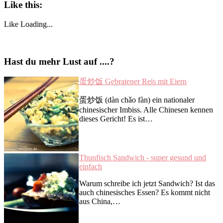
Like this:
Like
Loading...
Hast du mehr Lust auf ....?
蛋炒饭 Gebratener Reis mit Eiern
蛋炒饭 (dàn chǎo fàn) ein nationaler
chinesischer Imbiss. Alle Chinesen kennen
dieses Gericht! Es ist…
Thunfisch Sandwich - super gesund und
einfach
Warum schreibe ich jetzt Sandwich? Ist das
auch chinesisches Essen? Es kommt nicht
aus China,…